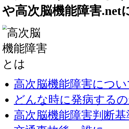
や高次脳機能障害.net
高次脳機能障害につい
どんな時に発病するの
高次脳機能障害判断基