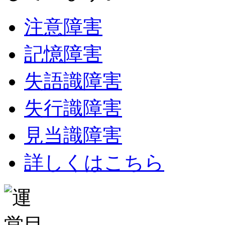
注意障害
記憶障害
失語識障害
失行識障害
見当識障害
詳しくはこちら