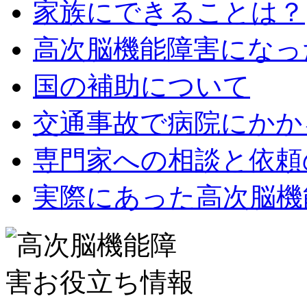
家族にできることは？
高次脳機能障害になっ
国の補助について
交通事故で病院にかか
専門家への相談と依頼
実際にあった高次脳機