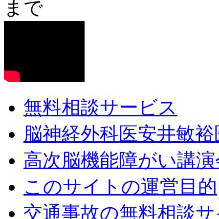
無料相談サービス
脳神経外科医安井敏裕
高次脳機能障がい講演
このサイトの運営目的
交通事故の無料相談サ