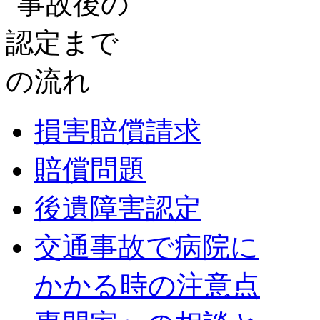
損害賠償請求
賠償問題
後遺障害認定
交通事故で病院に
かかる時の注意点