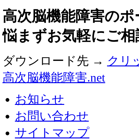
高次脳機能障害のポ
悩まずお気軽にご相
ダウンロード先 →
クリ
高次脳機能障害.net
お知らせ
お問い合わせ
サイトマップ