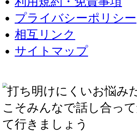
利用規約・免責事項
プライバシーポリシー
相互リンク
サイトマップ