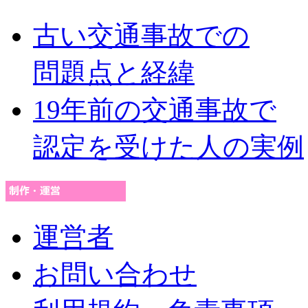
古い交通事故での
問題点と経緯
19年前の交通事故で
認定を受けた人の実例
運営者
お問い合わせ