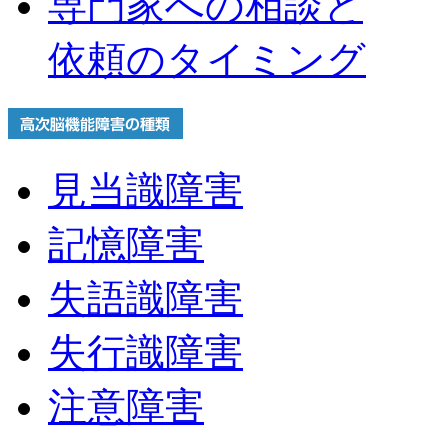
専門家への相談と
依頼のタイミング
見当識障害
記憶障害
失語識障害
失行識障害
注意障害