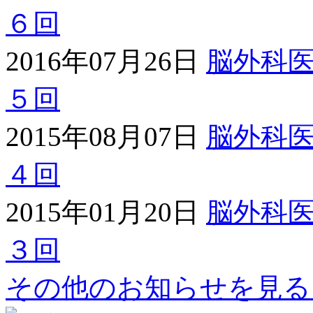
６回
2016年07月26日
脳外科
５回
2015年08月07日
脳外科
４回
2015年01月20日
脳外科
３回
その他のお知らせを見る