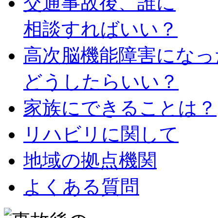
交通事故後、誰に
相談すればいい？
高次脳機能障害になっ
どうしたらいい？
家族にできることは？
リハビリに関して
地域の拠点機関
よくある質問