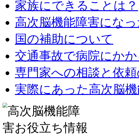
家族にできることは？
高次脳機能障害になっ
国の補助について
交通事故で病院にかか
専門家への相談と依頼
実際にあった高次脳機