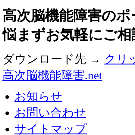
高次脳機能障害のポ
悩まずお気軽にご相
ダウンロード先 →
クリ
高次脳機能障害.net
お知らせ
お問い合わせ
サイトマップ