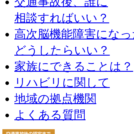
交通事故後、誰に
相談すればいい？
高次脳機能障害になっ
どうしたらいい？
家族にできることは？
リハビリに関して
地域の拠点機関
よくある質問