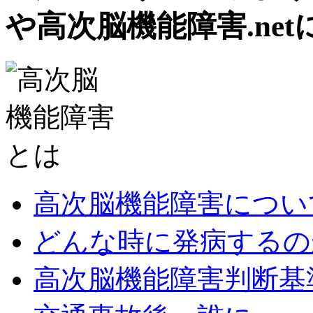
や高次脳機能障害.net
高次脳機能障害につい
どんな時に発病するの
高次脳機能障害判断基