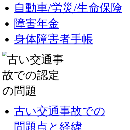
自動車/労災/生命保険
障害年金
身体障害者手帳
古い交通事故での
問題点と経緯