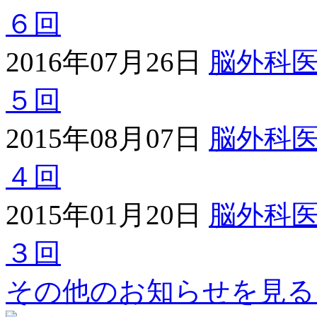
６回
2016年07月26日
脳外科
５回
2015年08月07日
脳外科
４回
2015年01月20日
脳外科
３回
その他のお知らせを見る