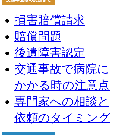
損害賠償請求
賠償問題
後遺障害認定
交通事故で病院に
かかる時の注意点
専門家への相談と
依頼のタイミング