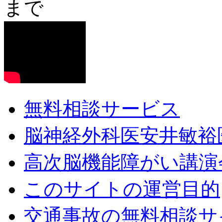
無料相談サービス
脳神経外科医安井敏裕
高次脳機能障がい講演
このサイトの運営目的
交通事故の無料相談サ