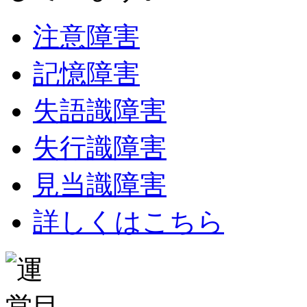
注意障害
記憶障害
失語識障害
失行識障害
見当識障害
詳しくはこちら