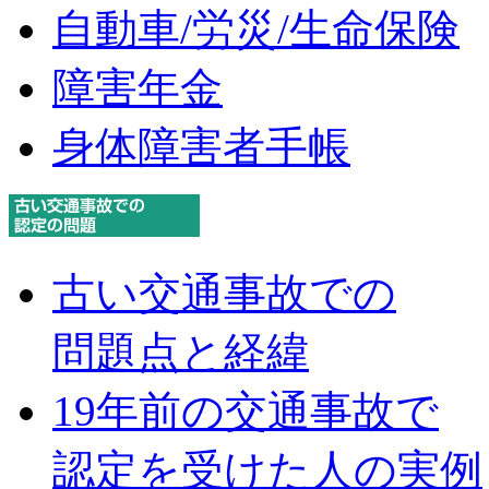
自動車/労災/生命保険
障害年金
身体障害者手帳
古い交通事故での
問題点と経緯
19年前の交通事故で
認定を受けた人の実例