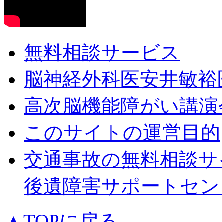
無料相談サービス
脳神経外科医安井敏裕
高次脳機能障がい講演
このサイトの運営目的
交通事故の無料相談サ
後遺障害サポートセン
▲TOPに戻る