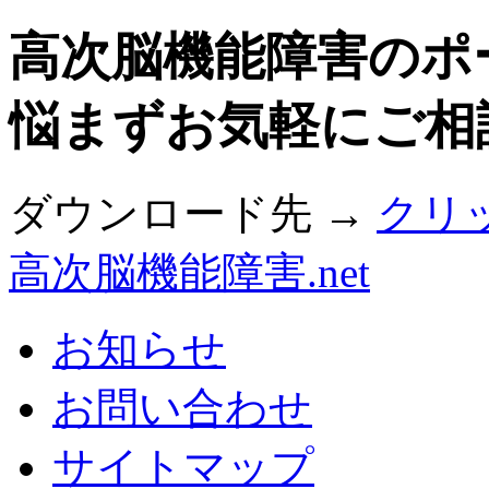
高次脳機能障害のポ
悩まずお気軽にご相
ダウンロード先 →
クリ
高次脳機能障害.net
お知らせ
お問い合わせ
サイトマップ