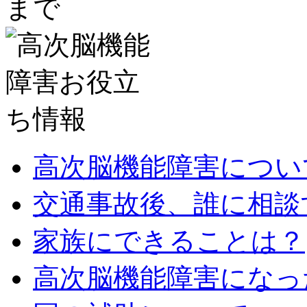
高次脳機能障害につい
交通事故後、誰に相談
家族にできることは？
高次脳機能障害になっ