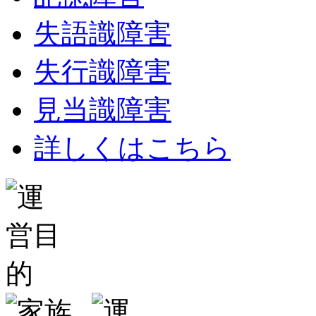
失語識障害
失行識障害
見当識障害
詳しくはこちら