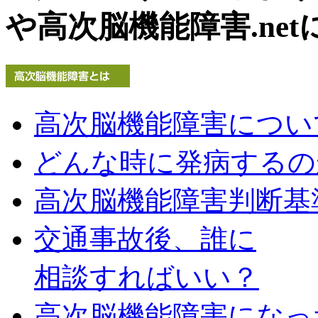
や高次脳機能障害.net
高次脳機能障害につい
どんな時に発病するの
高次脳機能障害判断基
交通事故後、誰に
相談すればいい？
高次脳機能障害になっ