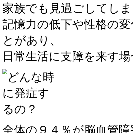
家族でも見過ごしてしま
記憶力の低下や性格の変
とがあり、
日常生活に支障を来す場
全体の９４％が脳血管障