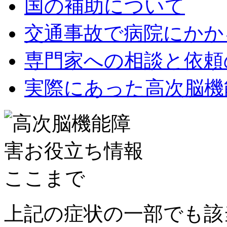
国の補助について
交通事故で病院にかか
専門家への相談と依頼
実際にあった高次脳機
上記の症状の一部でも該