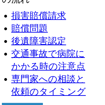
損害賠償請求
賠償問題
後遺障害認定
交通事故で病院に
かかる時の注意点
専門家への相談と
依頼のタイミング