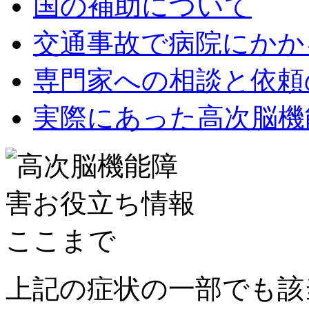
国の補助について
交通事故で病院にかか
専門家への相談と依頼
実際にあった高次脳機
上記の症状の一部でも該