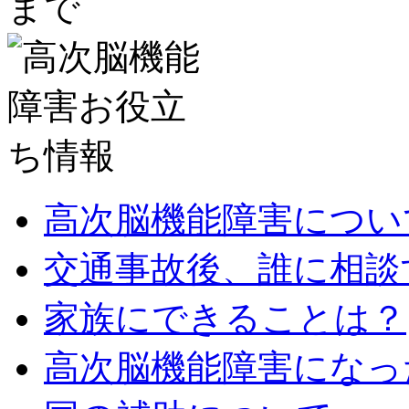
高次脳機能障害につい
交通事故後、誰に相談
家族にできることは？
高次脳機能障害になっ