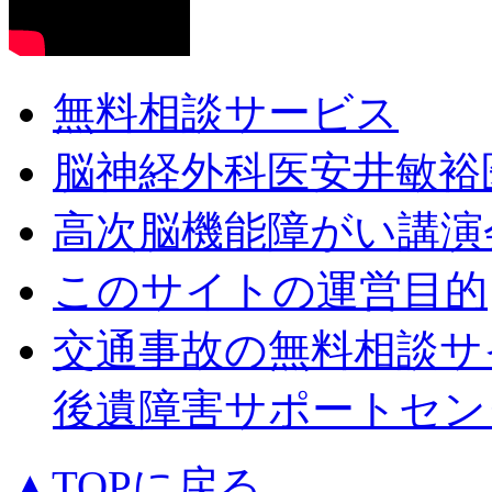
無料相談サービス
脳神経外科医安井敏裕
高次脳機能障がい講演
このサイトの運営目的
交通事故の無料相談サ
後遺障害サポートセン
▲TOPに戻る