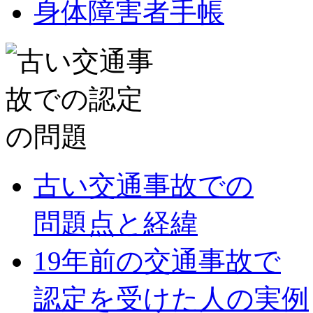
身体障害者手帳
古い交通事故での
問題点と経緯
19年前の交通事故で
認定を受けた人の実例