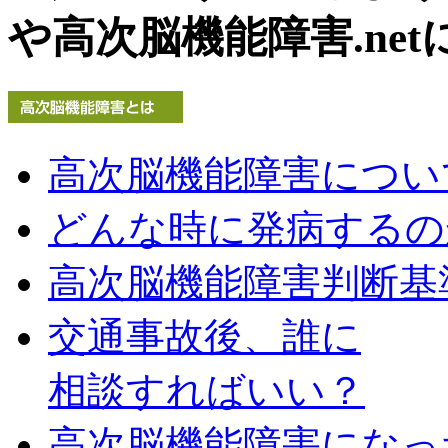
や高次脳機能障害.net
高次脳機能障害につい
どんな時に発病するの
高次脳機能障害判断基
交通事故後、誰に
相談すればいい？
高次脳機能障害になっ