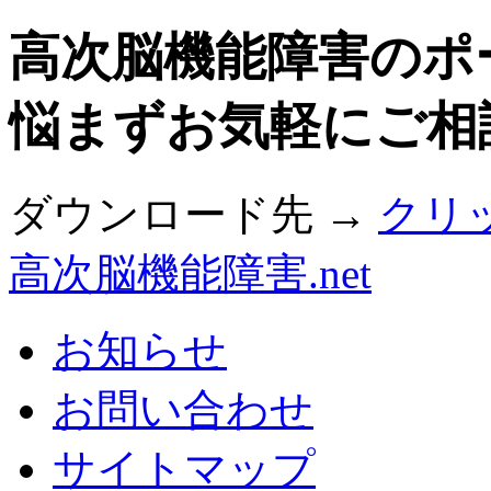
高次脳機能障害のポ
悩まずお気軽にご相
ダウンロード先 →
クリ
高次脳機能障害.net
お知らせ
お問い合わせ
サイトマップ