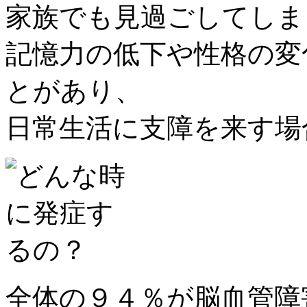
家族でも見過ごしてしま
記憶力の低下や性格の変
とがあり、
日常生活に支障を来す場
全体の９４％が脳血管障