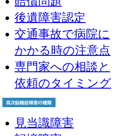
賠償問題
後遺障害認定
交通事故で病院に
かかる時の注意点
専門家への相談と
依頼のタイミング
見当識障害