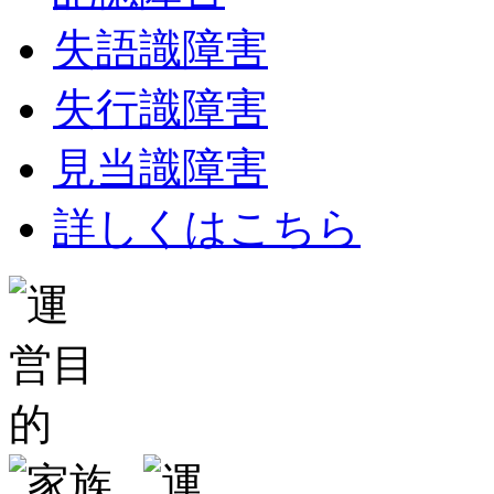
失語識障害
失行識障害
見当識障害
詳しくはこちら