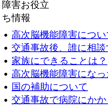
高次脳機能障害につい
交通事故後、誰に相談
家族にできることは？
高次脳機能障害になっ
国の補助について
交通事故で病院にかか