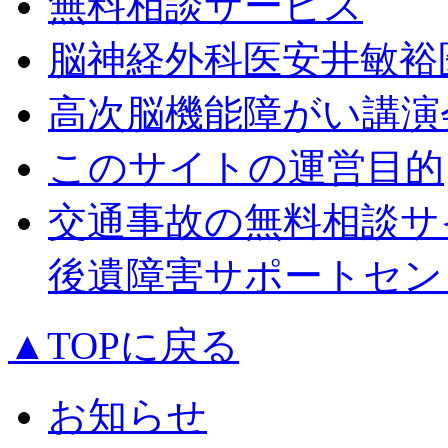
無料相談サービス
脳神経外科医安井敏裕
高次脳機能障がい講演
このサイトの運営目的
交通事故の無料相談サ
後遺障害サポートセン
▲TOPに戻る
お知らせ