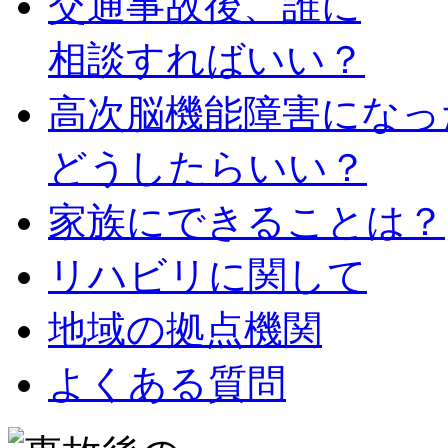
交通事故後、誰に
相談すればいい？
高次脳機能障害になっ
どうしたらいい？
家族にできることは？
リハビリに関して
地域の拠点機関
よくある質問