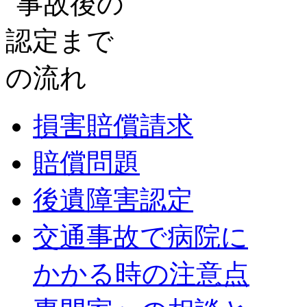
損害賠償請求
賠償問題
後遺障害認定
交通事故で病院に
かかる時の注意点