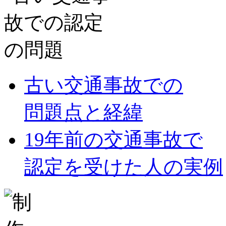
古い交通事故での
問題点と経緯
19年前の交通事故で
認定を受けた人の実例