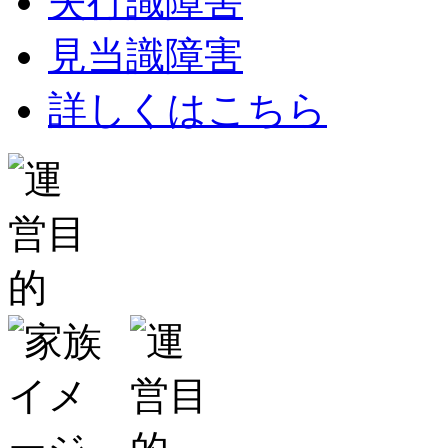
失行識障害
見当識障害
詳しくはこちら