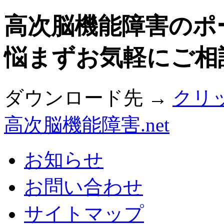
高次脳機能障害のポ
悩まずお気軽にご相
ダウンロード先 →
クリ
高次脳機能障害.net
お知らせ
お問い合わせ
サイトマップ