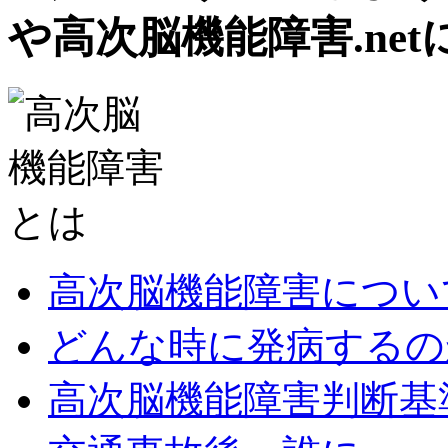
や高次脳機能障害.net
高次脳機能障害につい
どんな時に発病するの
高次脳機能障害判断基