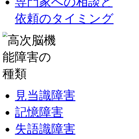
専門家への相談と
依頼のタイミング
見当識障害
記憶障害
失語識障害